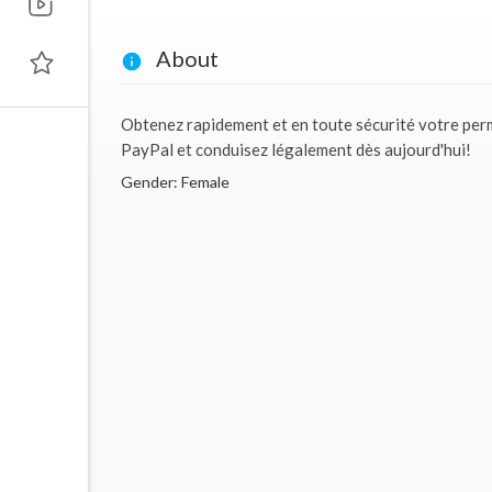
About
Obtenez rapidement et en toute sécurité votre per
PayPal et conduisez légalement dès aujourd'hui!
Gender: Female