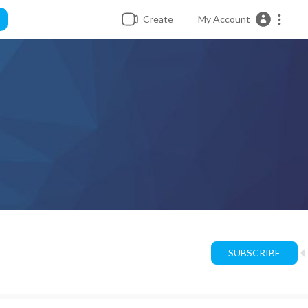
Create
My Account
SUBSCRIBE