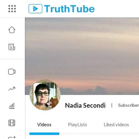
Nadia Secondi
|
Subscribe
Videos
PlayLists
Liked videos