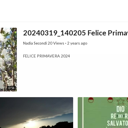
20240319_140205 Felice Prima
20 Views
·
2 years ago
Nadia Secondi
FELICE PRIMAVERA 2024
0:54