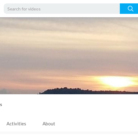
rs
Activities
About