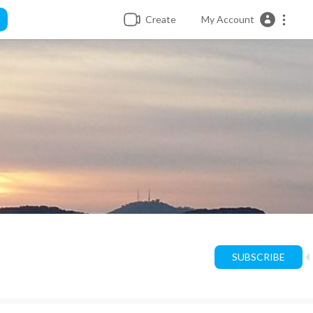
Create
My Account
SUBSCRIBE