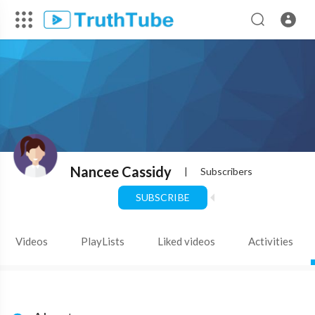
Nancee Cassidy
|
Subscribers
SUBSCRIBE
Videos
PlayLists
Liked videos
Activities