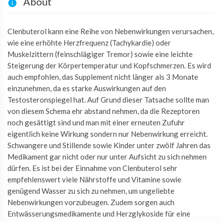
About
Clenbuterol kann eine Reihe von Nebenwirkungen verursachen,
wie eine erhöhte Herzfrequenz (Tachykardie) oder
Muskelzittern (feinschlägiger Tremor) sowie eine leichte
Steigerung der Körpertemperatur und Kopfschmerzen. Es wird
auch empfohlen, das Supplement nicht länger als 3 Monate
einzunehmen, da es starke Auswirkungen auf den
Testosteronspiegel hat. Auf Grund dieser Tatsache sollte man
von diesem Schema ehr abstand nehmen, da die Rezeptoren
noch gesättigt sind und man mit einer erneuten Zufuhr
eigentlich keine Wirkung sondern nur Nebenwirkung erreicht.
Schwangere und Stillende sowie Kinder unter zwölf Jahren das
Medikament gar nicht oder nur unter Aufsicht zu sich nehmen
dürfen. Es ist bei der Einnahme von Clenbuterol sehr
empfehlenswert viele Nährstoffe und Vitamine sowie
genügend Wasser zu sich zu nehmen, um ungeliebte
Nebenwirkungen vorzubeugen. Zudem sorgen auch
Entwässerungsmedikamente und Herzglykoside für eine