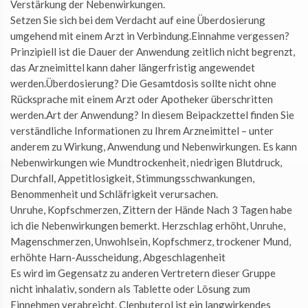
Verstärkung der Nebenwirkungen.
Setzen Sie sich bei dem Verdacht auf eine Überdosierung
umgehend mit einem Arzt in Verbindung.Einnahme vergessen?
Prinzipiell ist die Dauer der Anwendung zeitlich nicht begrenzt,
das Arzneimittel kann daher längerfristig angewendet
werden.Überdosierung? Die Gesamtdosis sollte nicht ohne
Rücksprache mit einem Arzt oder Apotheker überschritten
werden.Art der Anwendung? In diesem Beipackzettel finden Sie
verständliche Informationen zu Ihrem Arzneimittel – unter
anderem zu Wirkung, Anwendung und Nebenwirkungen. Es kann
Nebenwirkungen wie Mundtrockenheit, niedrigen Blutdruck,
Durchfall, Appetitlosigkeit, Stimmungsschwankungen,
Benommenheit und Schläfrigkeit verursachen.
Unruhe, Kopfschmerzen, Zittern der Hände Nach 3 Tagen habe
ich die Nebenwirkungen bemerkt. Herzschlag erhöht, Unruhe,
Magenschmerzen, Unwohlsein, Kopfschmerz, trockener Mund,
erhöhte Harn-Ausscheidung, Abgeschlagenheit
Es wird im Gegensatz zu anderen Vertretern dieser Gruppe
nicht inhalativ, sondern als Tablette oder Lösung zum
Einnehmen verabreicht. Clenbuterol ist ein langwirkendes