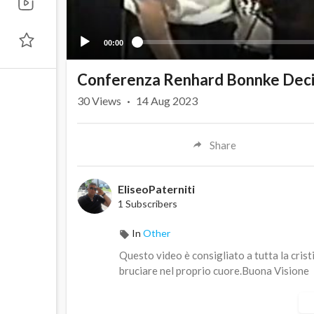
00:00
Conferenza Renhard Bonnke Deci
30
Views
·
14 Aug 2023
Share
EliseoPaterniti
1 Subscribers
In
Other
Questo video è consigliato a tutta la cris
bruciare nel proprio cuore.Buona Visione