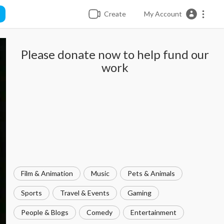
Create
My Account
Please donate now to help fund our
work
Film & Animation
Music
Pets & Animals
Sports
Travel & Events
Gaming
People & Blogs
Comedy
Entertainment