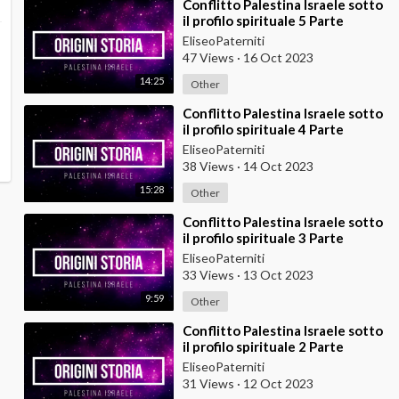
⁣Conflitto Palestina Israele sotto
il profilo spirituale 5 Parte
EliseoPaterniti
47 Views
·
16 Oct 2023
14:25
Other
⁣Conflitto Palestina Israele sotto
il profilo spirituale 4 Parte
EliseoPaterniti
38 Views
·
14 Oct 2023
15:28
Other
⁣Conflitto Palestina Israele sotto
il profilo spirituale 3 Parte
EliseoPaterniti
33 Views
·
13 Oct 2023
9:59
Other
⁣Conflitto Palestina Israele sotto
il profilo spirituale 2 Parte
EliseoPaterniti
31 Views
·
12 Oct 2023