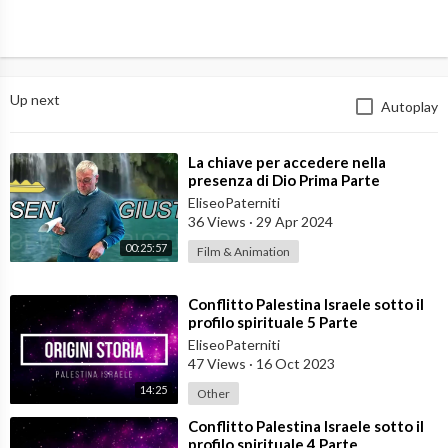
Up next
Autoplay
⁣La chiave per accedere nella
presenza di Dio Prima Parte
EliseoPaterniti
36 Views
·
29 Apr 2024
00:25:57
Film & Animation
⁣Conflitto Palestina Israele sotto il
profilo spirituale 5 Parte
EliseoPaterniti
47 Views
·
16 Oct 2023
14:25
Other
⁣Conflitto Palestina Israele sotto il
profilo spirituale 4 Parte