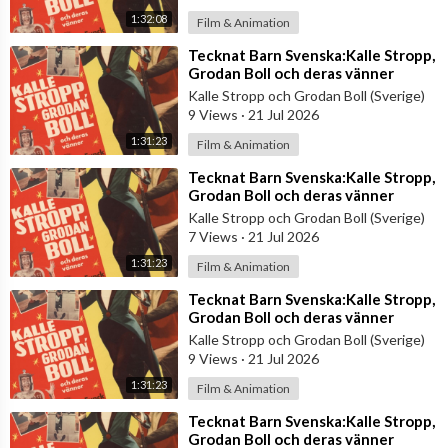
1:32:08
Film & Animation
⁣Tecknat Barn Svenska:Kalle Stropp,
Grodan Boll och deras vänner
(1956) VHSRIPPEN (Svenska) Hela
Kalle Stropp och Grodan Boll (Sverige)
Film
9 Views
·
21 Jul 2026
1:31:23
Film & Animation
⁣Tecknat Barn Svenska:Kalle Stropp,
Grodan Boll och deras vänner
(1956) VHSRIPPEN (Svenska) Hela
Kalle Stropp och Grodan Boll (Sverige)
Film
7 Views
·
21 Jul 2026
1:31:23
Film & Animation
⁣Tecknat Barn Svenska:Kalle Stropp,
Grodan Boll och deras vänner
(1956) VHSRIPPEN (Svenska) Hela
Kalle Stropp och Grodan Boll (Sverige)
Film
9 Views
·
21 Jul 2026
1:31:23
Film & Animation
⁣Tecknat Barn Svenska:Kalle Stropp,
Grodan Boll och deras vänner