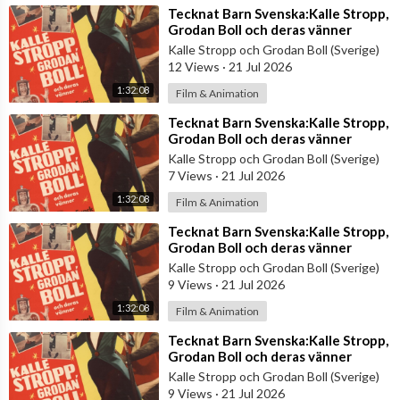
⁣Tecknat Barn Svenska:Kalle Stropp,
Grodan Boll och deras vänner
(1956) DVDRIPPEN (Svenska) Hela
Kalle Stropp och Grodan Boll (Sverige)
Film
12 Views
·
21 Jul 2026
1:32:08
Film & Animation
⁣Tecknat Barn Svenska:Kalle Stropp,
Grodan Boll och deras vänner
(1956) DVDRIPPEN (Svenska) Hela
Kalle Stropp och Grodan Boll (Sverige)
Film
7 Views
·
21 Jul 2026
1:32:08
Film & Animation
⁣Tecknat Barn Svenska:Kalle Stropp,
Grodan Boll och deras vänner
(1956) DVDRIPPEN (Svenska) Hela
Kalle Stropp och Grodan Boll (Sverige)
Film
9 Views
·
21 Jul 2026
1:32:08
Film & Animation
⁣Tecknat Barn Svenska:Kalle Stropp,
Grodan Boll och deras vänner
(1956) DVDRIPPEN (Svenska) Hela
Kalle Stropp och Grodan Boll (Sverige)
Film
9 Views
·
21 Jul 2026